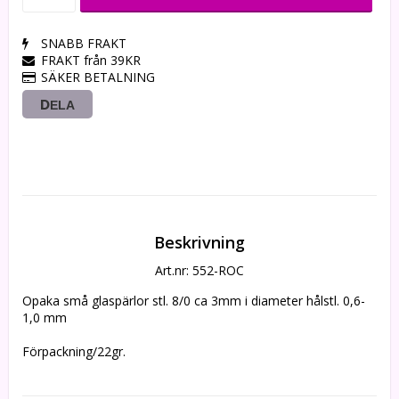
SNABB FRAKT
FRAKT från 39KR
SÄKER BETALNING
DELA
Beskrivning
Art.nr: 552-ROC
Opaka små glaspärlor stl. 8/0 ca 3mm i diameter hålstl. 0,6-
1,0 mm 

Förpackning/22gr.