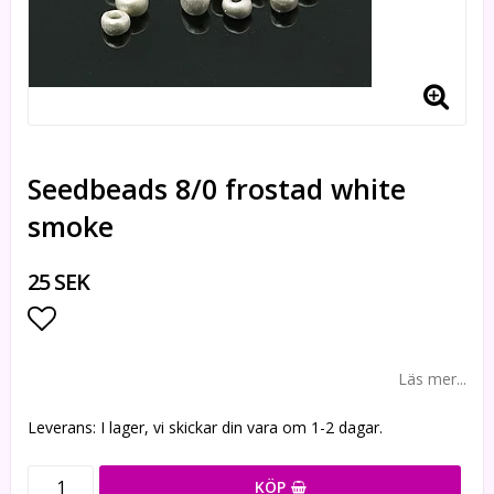
Seedbeads 8/0 frostad white
smoke
25 SEK
Lägg till i favoritlistan
Läs mer...
Leverans:
I lager, vi skickar din vara om 1-2 dagar.
KÖP