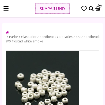
0
Pärlor
Glaspärlor
Seedbeads
Rocailles
8/0
Seedbeads
8/0 frostad white smoke