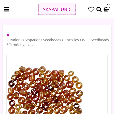
0
Pärlor
Glaspärlor
Seedbeads
Rocailles
6/0
Seedbeads
6/0 mörk gul olja