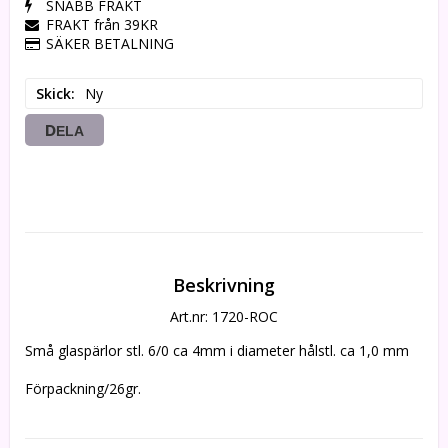
SNABB FRAKT
FRAKT från 39KR
SÄKER BETALNING
Skick
Ny
DELA
Beskrivning
Art.nr: 1720-ROC
Små glaspärlor stl. 6/0 ca 4mm i diameter hålstl. ca 1,0 mm 

Förpackning/26gr.