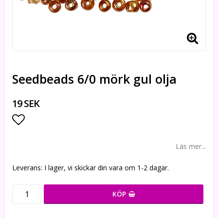
Seedbeads 6/0 mörk gul olja
19 SEK
Lägg till i favoritlistan
Läs mer...
Leverans:
I lager, vi skickar din vara om 1-2 dagar.
KÖP