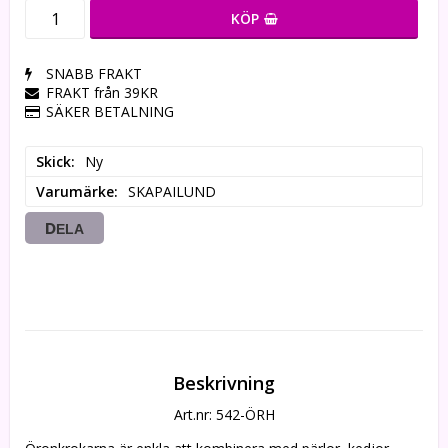
KÖP
SNABB FRAKT
FRAKT från 39KR
SÄKER BETALNING
Skick
Ny
Varumärke
SKAPAILUND
DELA
Beskrivning
Art.nr: 542-ÖRH