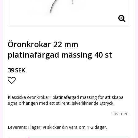
Öronkrokar 22 mm
platinafärgad mässing 40 st
39 SEK
Lägg till i favoritlistan
Klassiska öronkrokar i platinafärgad mässing för att skapa
egna örhängen med ett stilrent, silverliknande uttryck.
Läs mer...
Leverans:
I lager, vi skickar din vara om 1-2 dagar.