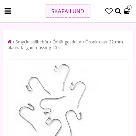
0
Smyckestillbehör
Örhängesdelar
Öronkrokar 22 mm
platinafärgad mässing 40 st