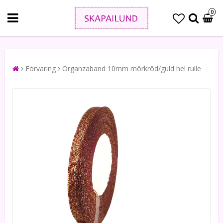
0
Förvaring
Organzaband 10mm mörkröd/guld hel rulle