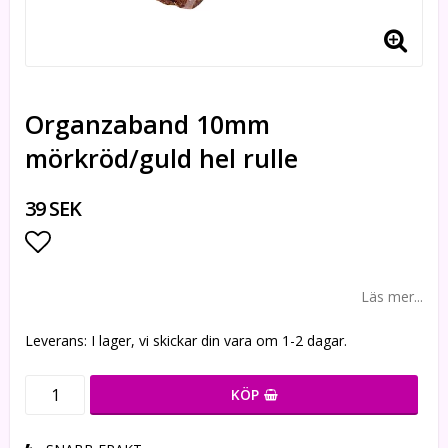
Organzaband 10mm
mörkröd/guld hel rulle
39 SEK
Lägg till i favoritlistan
Läs mer...
Leverans:
I lager, vi skickar din vara om 1-2 dagar.
KÖP