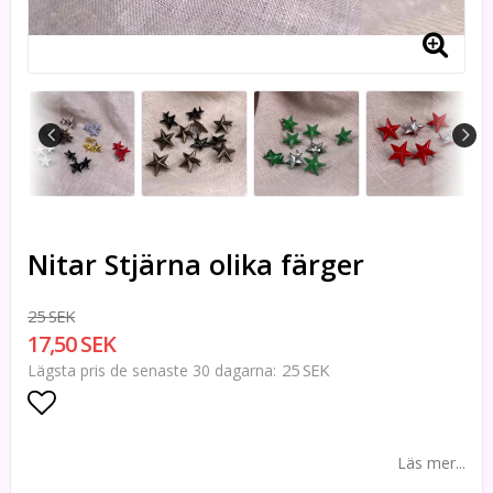
Nitar Stjärna olika färger
25 SEK
17,50 SEK
25 SEK
Lägsta pris de senaste 30 dagarna
Lägg till i favoritlistan
Läs mer...