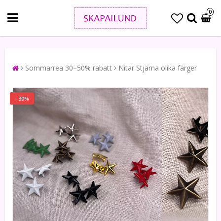
0
Sommarrea 30–50% rabatt
Nitar Stjärna olika färger
- 30%