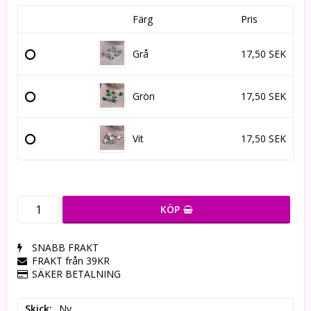
Färg
Pris
Grå
17,50 SEK
Grön
17,50 SEK
Vit
17,50 SEK
KÖP
SNABB FRAKT
FRAKT från 39KR
SÄKER BETALNING
Skick
Ny