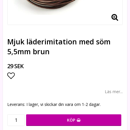
Mjuk läderimitation med söm
5,5mm brun
29 SEK
Lägg till i favoritlistan
Läs mer...
Leverans:
I lager, vi skickar din vara om 1-2 dagar.
KÖP