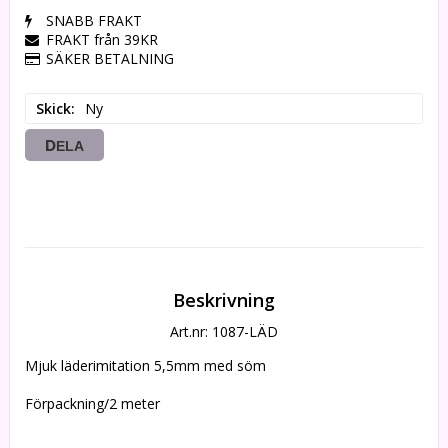
SNABB FRAKT
FRAKT från 39KR
SÄKER BETALNING
Skick
Ny
DELA
Beskrivning
Art.nr: 1087-LÄD
Mjuk läderimitation 5,5mm med söm
Förpackning/2 meter