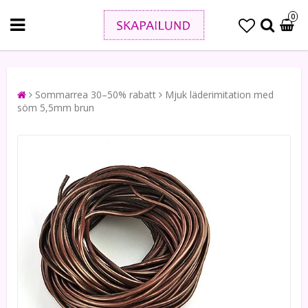
0
Sommarrea 30–50% rabatt
Mjuk läderimitation med
söm 5,5mm brun