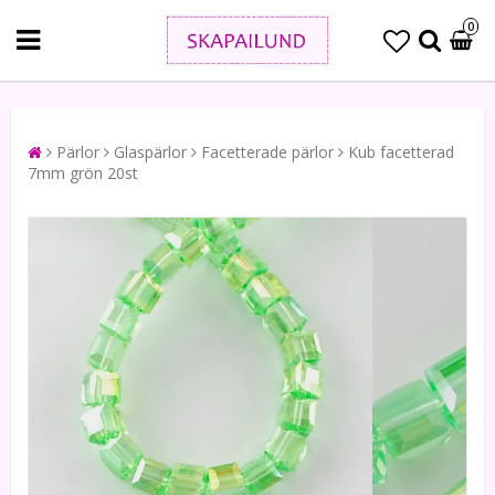
0
Pärlor
Glaspärlor
Facetterade pärlor
Kub facetterad
7mm grön 20st