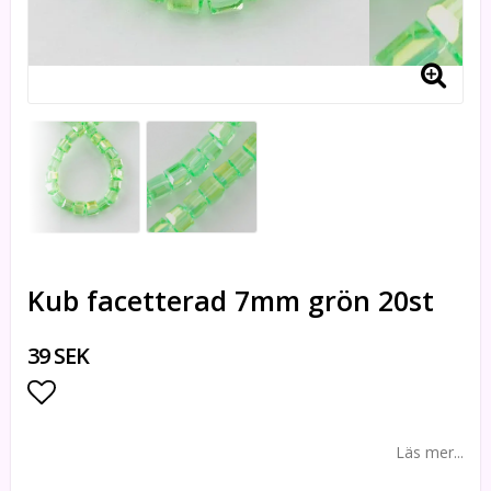
Kub facetterad 7mm grön 20st
39 SEK
Lägg till i favoritlistan
Läs mer...