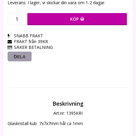
Leverans:
I lager, vi skickar din vara om 1-2 dagar.
KÖP
SNABB FRAKT
FRAKT från 39KR
SÄKER BETALNING
DELA
Beskrivning
Art.nr: 1395KRI
Glaskristall kub  7x7x7mm hål ca 1mm 
