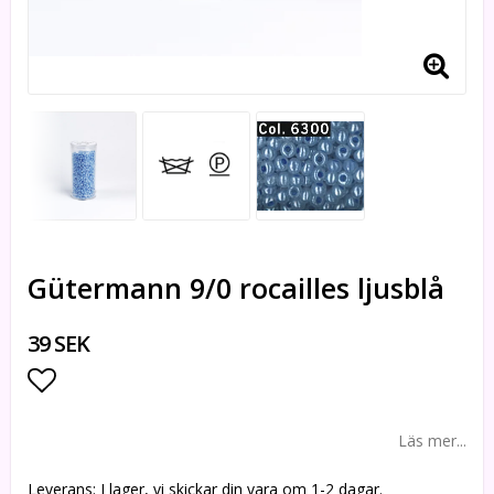
Gütermann 9/0 rocailles ljusblå
39 SEK
Lägg till i favoritlistan
Läs mer...
Leverans:
I lager, vi skickar din vara om 1-2 dagar.