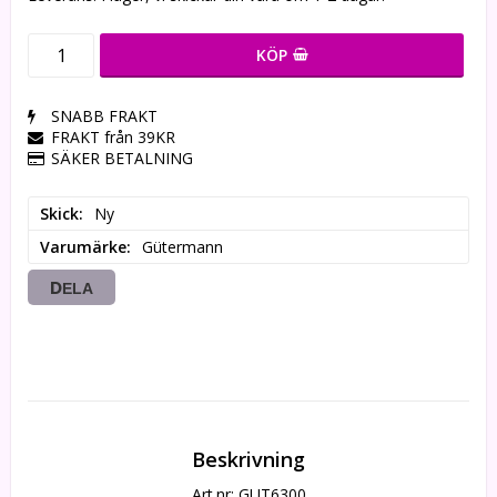
KÖP
SNABB FRAKT
FRAKT från 39KR
SÄKER BETALNING
Skick
Ny
Varumärke
Gütermann
DELA
Beskrivning
Art.nr: GUT6300