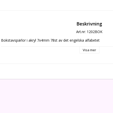
Beskrivning
Art.nr: 1202BOK
Bokstavspärlor i akryl 7x4mm 78st av det engelska alfabetet
Visa mer