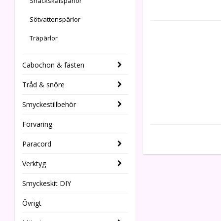
Snäckskalspärlor
Sötvattenspärlor
Träpärlor
Cabochon & fästen
Tråd & snöre
Smyckestillbehör
Förvaring
Paracord
Verktyg
Smyckeskit DIY
Övrigt