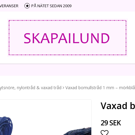
EVERANSER
PÅ NÄTET SEDAN 2009
ytsnöre, nylontråd & vaxad tråd
Vaxad bomullstråd 1 mm – mörkblå
Vaxad b
29 SEK