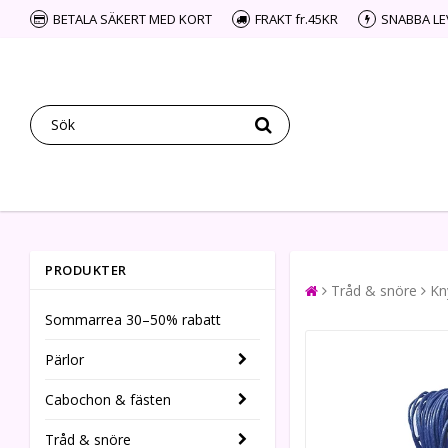
BETALA SÄKERT MED KORT
FRAKT fr.45KR
SNABBA L
PRODUKTER
Tråd & snöre
Kn
Sommarrea 30–50% rabatt
Pärlor
Cabochon & fästen
Tråd & snöre