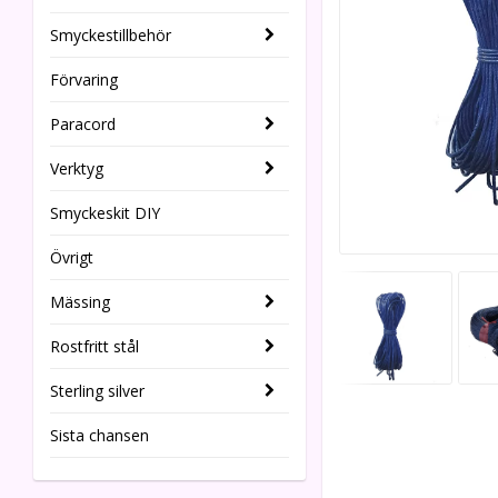
Smyckestillbehör
Förvaring
Paracord
Verktyg
Smyckeskit DIY
Övrigt
Mässing
Rostfritt stål
Sterling silver
Sista chansen