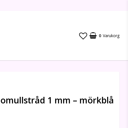
0
Varukorg
omullstråd 1 mm – mörkblå